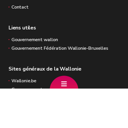
Contact
Liens utiles
Gouvernement wallon
Gouvernement Fédération Wallonie-Bruxelles
Sites généraux de la Wallonie
Wallonie.be
Gouvernement wallon
Service public de Wallonie
Wallex
Géoportail
Jobs